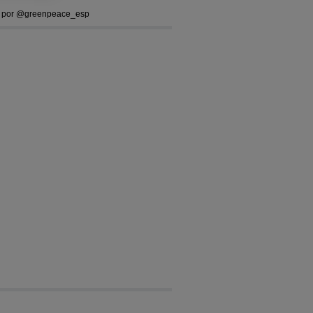
 por @greenpeace_esp