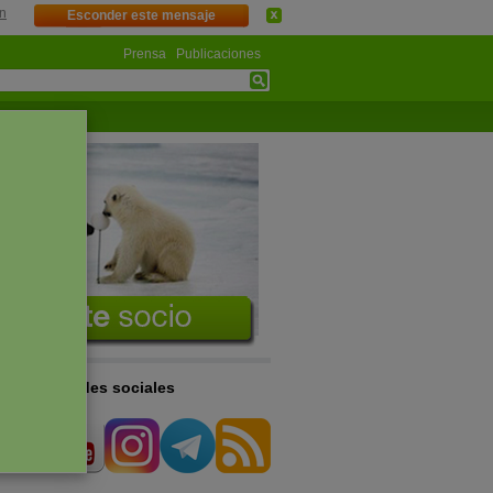
n
Esconder este mensaje
Prensa
Publicaciones
s en las redes sociales