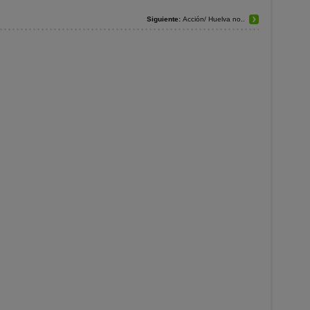
Siguiente:
Acción/ Huelva no..