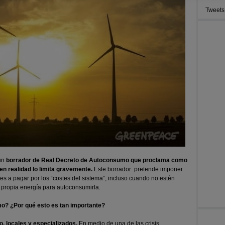
Tweets
un
borrador de Real Decreto de Autoconsumo que proclama como
n realidad lo limita gravemente.
Este borrador pretende imponer
tes a pagar por los “costes del sistema”, incluso cuando no estén
propia energía para autoconsumirla.
mo? ¿Por qué esto es tan importante?
, locales y especializados.
En medio de una de las crisis