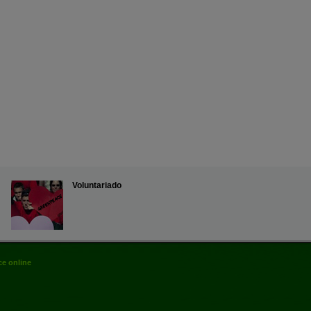
Voluntariado
e online