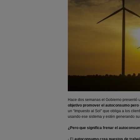
Hace dos semanas el Gobierno presentó 
objetivo promover el autoconsumo pero e
un “Impuesto al Sol” que obliga a los clien
usando ese sistema y estén generando su 
¿Pero que significa frenar el autoconsu
- El
autoconsumo crea puestos de trabajo