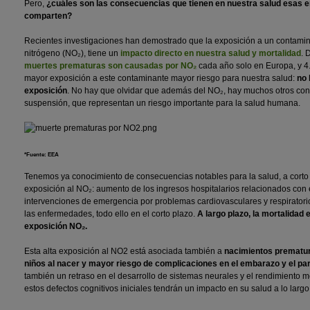
Pero,
¿cuáles son las consecuencias que tienen en nuestra salud esas 
comparten?
Recientes investigaciones han demostrado que la exposición a un contaminan
nitrógeno (NO₂), tiene un
impacto directo en nuestra salud y mortalidad
. 
muertes prematuras son causadas por NO₂
cada año solo en Europa, y 4
mayor exposición a este contaminante mayor riesgo para nuestra salud:
no 
exposición
. No hay que olvidar que además del NO₂, hay muchos otros con
suspensión, que representan un riesgo importante para la salud humana.
*Fuente: EEA
Tenemos ya conocimiento de consecuencias notables para la salud, a corto 
exposición al NO₂: aumento de los ingresos hospitalarios relacionados con
intervenciones de emergencia por problemas cardiovasculares y respirator
las enfermedades, todo ello en el corto plazo.
A largo plazo, la mortalidad
exposición NO₂.
Esta alta exposición al NO2 está asociada también a
nacimientos prematur
niños al nacer y mayor riesgo de complicaciones en el embarazo y el par
también un retraso en el desarrollo de sistemas neurales y el rendimiento me
estos defectos cognitivos iniciales tendrán un impacto en su salud a lo largo