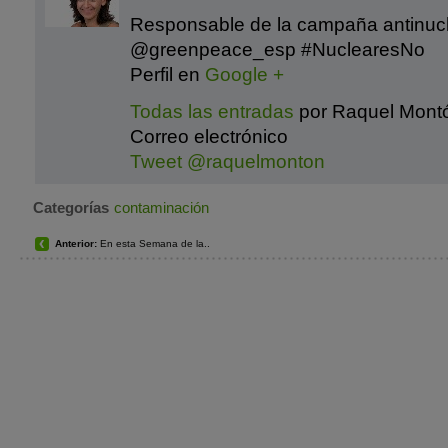
Responsable de la campaña antinuc
@greenpeace_esp #NuclearesNo
Perfil en
Google +
Todas las entradas
por Raquel Mont
Correo electrónico
Tweet @raquelmonton
Categorías
contaminación
Anterior:
En esta Semana de la..