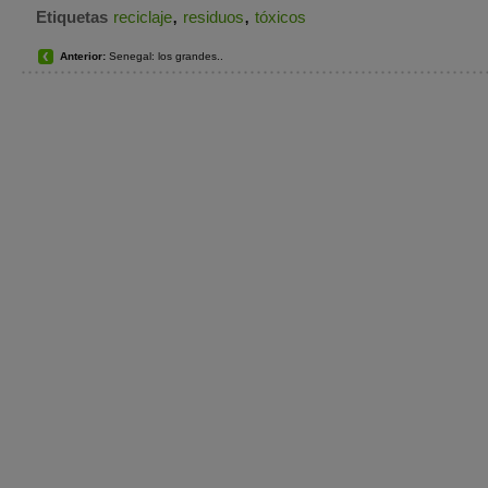
,
,
Etiquetas
reciclaje
residuos
tóxicos
Anterior:
Senegal: los grandes..