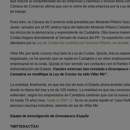
que reduce la competitividad de las empresas y ralentiza o incluso frena c
Cámara de Comercio afirma que con el cierre de esta empresa por la Ley d
de trabajo.
Pues bien, la Cámara de Comercio está presidida por Modesto Piñeiro Gar
Javier, senador por el PP, ambos hijos del fallecido Modesto Piñeiro Ceballo
los inicios de la democracia y expresidente de Cantabria. Otra buena maner
Costas llegara directamente al Senado de manos del PP: “la expedición co
afectados por la
Ley de Costas fue recibida por Gonzalo Piñeiro, ex alcald
Villar Mir, por tanto conoce muy bien la Ley de Costas. Quizás, tras la exper
ilegalizada, no ha querido que se repita en Cantabria o en otros emplaza
empresarial en la costa. Quizás le han servido sus contactos con el Partido
Administración del Estado.
Fuentes externas han revelado a Greenpeace 
Cantabria se modifique la Ley de Costas ha sido Villar Mir”.
La realidad, finalmente, es que las rías de todo el Estado ahora tendrán só
desde la ribera del mar y no de 100 metros. La realidad es que las concesio
extienden, según los empresarios de Cantabria celebran que con la nueva L
ría hasta 75 años mas,
hasta el 2067
. Ya no se podrá repetir el “caso Fer
plumazo muchas industrias, además de las de Villar Mir.
Equipo de Investigación de Greenpeace España
TWITTERACTÚA!