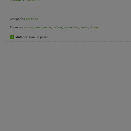
Categorías
océanos
,
,
,
,
,
Etiquetas
costas
greenpeace
cañete
escándalo
precio
dinero
Anterior:
Pon un paseo..