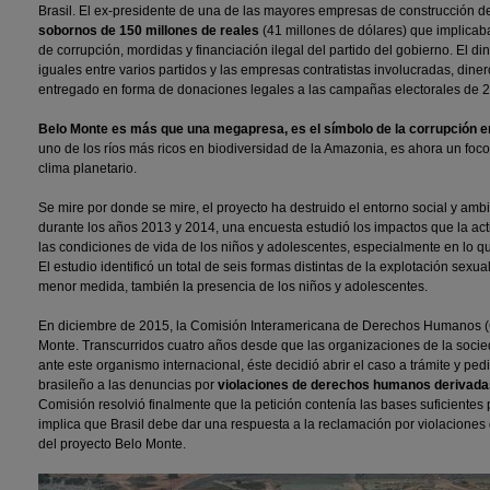
Brasil. El ex-presidente de una de las mayores empresas de construcción d
sobornos de 150 millones de reales
(41 millones de dólares) que implicaba
de corrupción, mordidas y financiación ilegal del partido del gobierno. El di
iguales entre varios partidos y las empresas contratistas involucradas, dine
entregado en forma de donaciones legales a las campañas electorales de 
Belo Monte es más que una megapresa, es el símbolo de la corrupción en
uno de los ríos más ricos en biodiversidad de la Amazonia, es ahora un foco
clima planetario.
Se mire por donde se mire, el proyecto ha destruido el entorno social y ambi
durante los años 2013 y 2014, una encuesta estudió los impactos que la act
las condiciones de vida de los niños y adolescentes, especialmente en lo qu
El estudio identificó un total de seis formas distintas de la explotación sex
menor medida, también la presencia de los niños y adolescentes.
En diciembre de 2015, la Comisión Interamericana de Derechos Humanos (C
Monte. Transcurridos cuatro años desde que las organizaciones de la socied
ante este organismo internacional, éste decidió abrir el caso a trámite y pe
brasileño a las denuncias por
violaciones de derechos humanos derivadas
Comisión resolvió finalmente que la petición contenía las bases suficientes pa
implica que Brasil debe dar una respuesta a la reclamación por violacion
del proyecto Belo Monte.