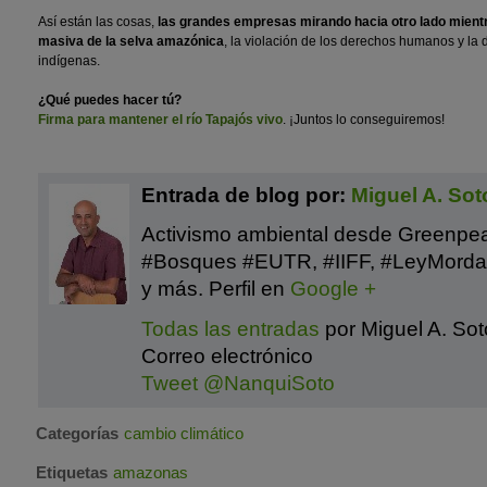
Así están las cosas,
las grandes empresas mirando hacia otro lado mientr
masiva de la selva amazónica
, la violación de los derechos humanos y la
indígenas.
¿Qué puedes hacer tú?
Firma para mantener el río Tapajós vivo
. ¡Juntos lo conseguiremos!
Entrada de blog por:
Miguel A. Sot
Activismo ambiental desde Greenpe
#Bosques #EUTR, #IIFF, #LeyMorda
y más. Perfil en
Google +
Todas las entradas
por Miguel A. Sot
Correo electrónico
Tweet @NanquiSoto
Categorías
cambio climático
Etiquetas
amazonas