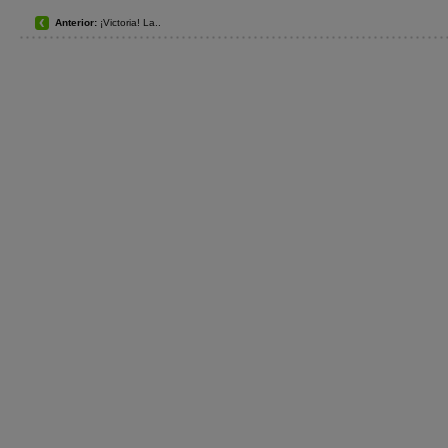
Anterior:
¡Victoria! La..