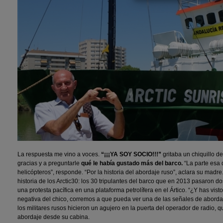
La respuesta me vino a voces.
“¡¡¡YA SOY SOCIO!!!”
gritaba un chiquillo de
gracias y a preguntarle
qué le había gustado más del barco.
“La parte esa 
helicópteros”, responde. “Por la historia del abordaje ruso”, aclara su madre.
historia de los Arctic30: los 30 tripulantes del barco que en 2013 pasaron d
una protesta pacífica en una plataforma petrolífera en el Ártico. “¿Y has vist
negativa del chico, corremos a que pueda ver una de las señales de abord
los militares rusos hicieron un agujero en la puerta del operador de radio, q
abordaje desde su cabina.