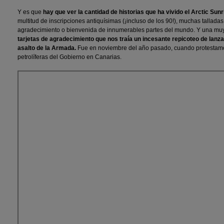
Y es que
hay que ver la cantidad de historias que ha vivido el Arctic Sunr
multitud de inscripciones antiquísimas (¡incluso de los 90!), muchas tallad
agradecimiento o bienvenida de innumerables partes del mundo. Y una muy
tarjetas de agradecimiento que nos traía un incesante repicoteo de lanza
asalto de la Armada.
Fue en noviembre del año pasado, cuando protestamo
petrolíferas del Gobierno en Canarias.