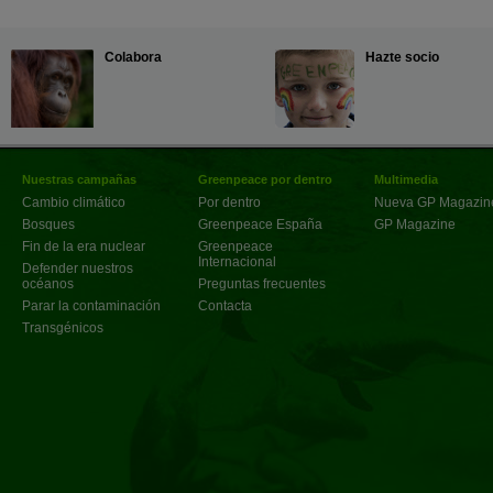
Colabora
Hazte socio
Nuestras campañas
Greenpeace por dentro
Multimedia
Cambio climático
Por dentro
Nueva GP Magazin
Bosques
Greenpeace España
GP Magazine
Fin de la era nuclear
Greenpeace
Internacional
Defender nuestros
océanos
Preguntas frecuentes
Parar la contaminación
Contacta
Transgénicos