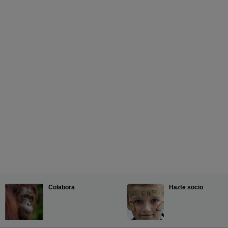
Colabora
Hazte socio