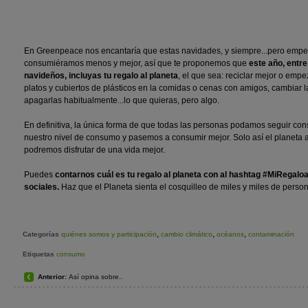
En Greenpeace nos encantaría que estas navidades, y siempre...pero empez
consumiéramos menos y mejor, así que te proponemos que
este año, entre
navideños, incluyas tu regalo al planeta
, el que sea: reciclar mejor o empe
platos y cubiertos de plásticos en la comidas o cenas con amigos, cambiar l
apagarlas habitualmente...lo que quieras, pero algo.
En definitiva, la única forma de que todas las personas podamos seguir 
nuestro nivel de consumo y pasemos a consumir mejor. Solo así el planeta 
podremos disfrutar de una vida mejor.
Puedes
contarnos cuál es tu regalo al planeta con al hashtag #MiRegalo
sociales.
Haz que el Planeta sienta el cosquilleo de miles y miles de pers
,
,
,
Categorías
quiénes somos y participación
cambio climático
océanos
contaminación
Etiquetas
consumo
Anterior:
Así opina sobre..