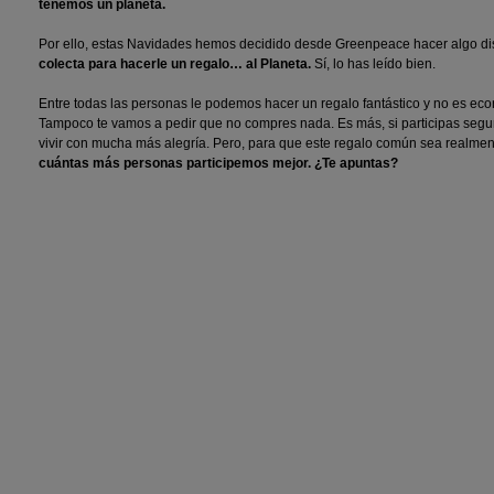
tenemos un planeta.
Por ello, estas Navidades hemos decidido desde Greenpeace hacer algo di
colecta para hacerle un regalo… al Planeta.
Sí, lo has leído bien.
Entre todas las personas le podemos hacer un regalo fantástico y no es ec
Tampoco te vamos a pedir que no compres nada. Es más, si participas segur
vivir con mucha más alegría. Pero, para que este regalo común sea realment
cuántas más personas participemos mejor. ¿Te apuntas?