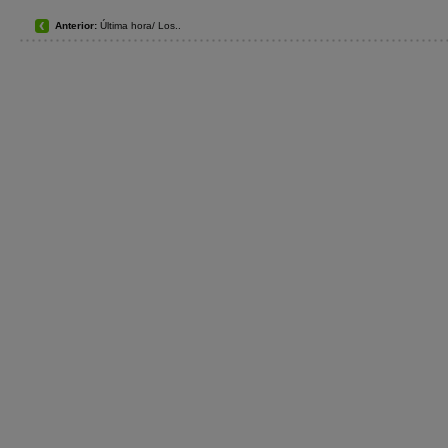
Anterior:
Última hora/ Los..