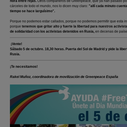
hora entre rejas.
Otros compañeros de Greenpeace, que ya han pasado por 
cárceles de todo el mundo, nos lo dicen muy claro:
"allí cada minuto cuent
tiempo se hace larguísimo".
Porque no podemos estar callados, porque no podemos permitir que esta inj
porque
tenemos que gritar alto y fuerte la libertad para nuestros activi
de solidaridad con los activistas detenidos en Rusia,
en decenas de país
¡Vente!
Sábado 5 de octubre. 18,30 horas. Puerta del Sol de Madrid y pide la liber
Rusia.
¡Te necesitamos!
Rakel Muñoz, coordinadora de movilización de Greenpeace España