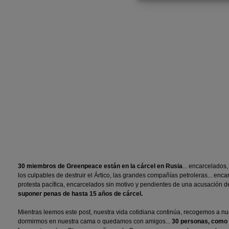
30 miembros de Greenpeace están en la cárcel en Rusia
... encarcelados
los culpables de destruir el Ártico, las grandes compañías petroleras... enc
protesta pacífica, encarcelados sin motivo y pendientes de una acusación de
suponer penas de hasta 15 años de cárcel.
Mientras leemos este post, nuestra vida cotidiana continúa, recogemos a nu
dormirmos en nuestra cama o quedamos con amigos...
30 personas, como 