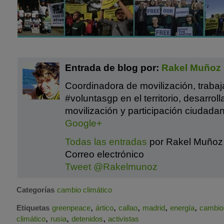
Entrada de blog por:
Rakel Muñoz
Coordinadora de movilización, traba
#voluntasgp en el territorio, desarrol
movilización y participación ciudadan
Google+
Todas las entradas
por Rakel Muñoz
Correo electrónico
Tweet @Rakelmunoz
Categorías
cambio climático
,
,
,
,
,
Etiquetas
greenpeace
ártico
callao
madrid
energía
cambio
,
,
,
climático
rusia
detenidos
activistas