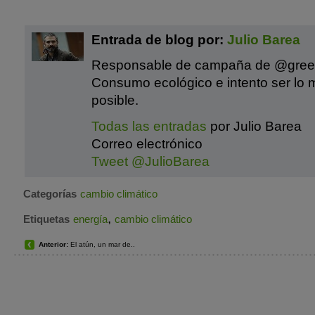
Entrada de blog por:
Julio Barea
Responsable de campaña de @gre
Consumo ecológico e intento ser lo 
posible.
Todas las entradas
por Julio Barea
Correo electrónico
Tweet @JulioBarea
Categorías
cambio climático
,
Etiquetas
energía
cambio climático
Anterior:
El atún, un mar de..