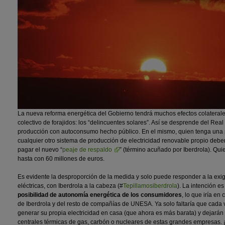
La nueva reforma energética del Gobierno tendrá muchos efectos colaterales
colectivo de forajidos: los “delincuentes solares”. Así se desprende del Re
producción con autoconsumo hecho público. En el mismo, quien tenga una p
cualquier otro sistema de producción de electricidad renovable propio debe
pagar el nuevo “
peaje de respaldo
” (término acuñado por Iberdrola). Qu
hasta con 60 millones de euros.
Es evidente la desproporción de la medida y solo puede responder a la ex
eléctricas, con Iberdrola a la cabeza (#
Tepillamosiberdrola
). La intención e
posibilidad de autonomía energética de los consumidores
, lo que iría en
de Iberdrola y del resto de compañías de UNESA. Ya solo faltaría que cada
generar su propia electricidad en casa (que ahora es más barata) y dejarán
centrales térmicas de gas, carbón o nucleares de estas grandes empresas. 