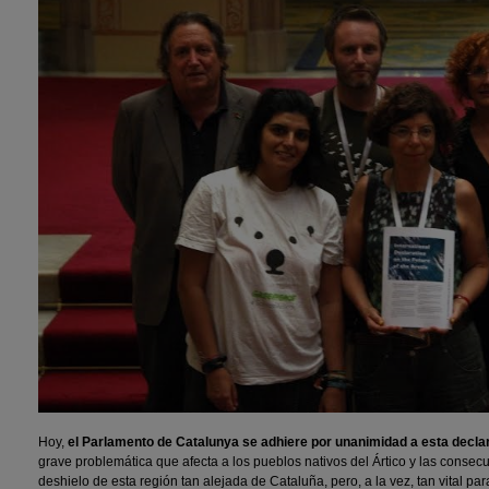
Hoy,
el Parlamento de Catalunya se adhiere por unanimidad a esta decla
grave problemática que afecta a los pueblos nativos del Ártico y las consec
deshielo de esta región tan alejada de Cataluña, pero, a la vez, tan vital para