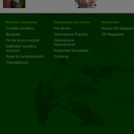
Nuestras campañas
Greenpeace por dentro
Multimedia
Cambio climático
Por dentro
Nueva GP Magazin
Bosques
Greenpeace España
GP Magazine
Fin de la era nuclear
Greenpeace
Internacional
Defender nuestros
océanos
Preguntas frecuentes
Parar la contaminación
Contacta
Transgénicos