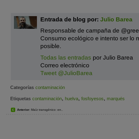
Entrada de blog por:
Julio Barea
Responsable de campaña de @gre
Consumo ecológico e intento ser lo 
posible.
Todas las entradas
por Julio Barea
Correo electrónico
Tweet @JulioBarea
Categorías
contaminación
,
,
,
Etiquetas
contaminación
huelva
fosfoyesos
marqués
Anterior:
Maíz transgénico: en..