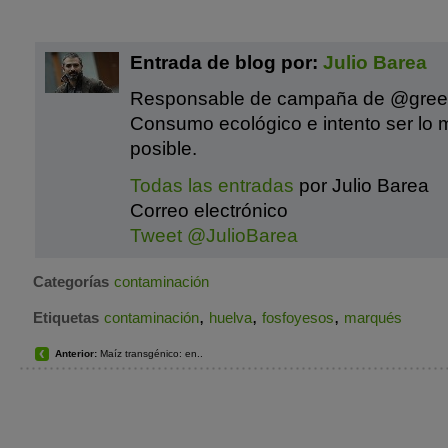
Entrada de blog por:
Julio Barea
Responsable de campaña de @gre
Consumo ecológico e intento ser lo 
posible.
Todas las entradas
por Julio Barea
Correo electrónico
Tweet @JulioBarea
Categorías
contaminación
,
,
,
Etiquetas
contaminación
huelva
fosfoyesos
marqués
Anterior:
Maíz transgénico: en..