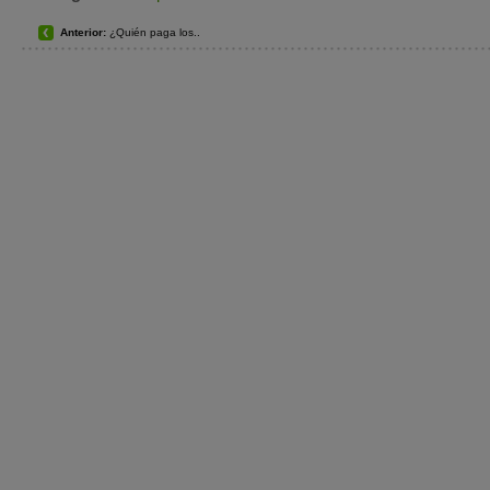
Anterior:
¿Quién paga los..