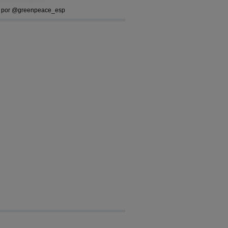
 por @greenpeace_esp