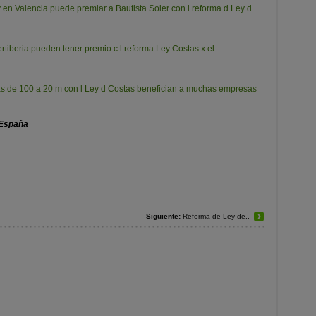
en Valencia puede premiar a Bautista Soler con l reforma d Ley d
Fertiberia pueden tener premio c l reforma Ley Costas x el
 rías de 100 a 20 m con l Ley d Costas benefician a muchas empresas
 España
Siguiente:
Reforma de Ley de..