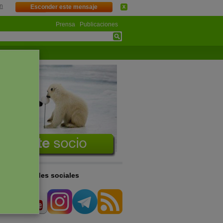
n
Esconder este mensaje
Prensa
Publicaciones
s en las redes sociales