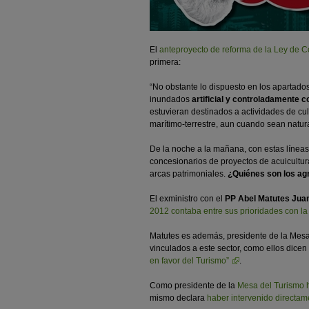
El
anteproyecto de reforma de la Ley de C
primera:
“No obstante lo dispuesto en los apartados 
inundados
artificial y controladamente 
estuvieran destinados a actividades de cul
marítimo-terrestre, aun cuando sean natur
De la noche a la mañana, con estas líneas
concesionarios de proyectos de acuicultu
arcas patrimoniales.
¿Quiénes son los ag
El exministro con el
PP Abel Matutes Jua
2012 contaba entre sus prioridades con la
Matutes es además, presidente de la Mesa
vinculados a este sector, como ellos dice
en favor del Turismo”
.
Como presidente de la
Mesa del Turismo h
mismo declara
haber intervenido directam