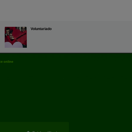
Voluntariado
e online