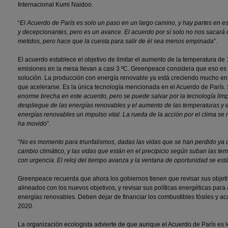
Internacional Kumi Naidoo.
“
El Acuerdo de París es solo un paso en un largo camino, y hay partes en es
y decepcionantes, pero es un avance. El acuerdo por sí solo no nos sacará
metidos, pero hace que la cuesta para salir de él sea menos empinada
”.
El acuerdo establece el objetivo de limitar el aumento de la temperatura de 
emisiones en la mesa llevan a casi 3 ºC. Greenpeace considera que eso es
solución. La producción con energía renovable ya está creciendo mucho en
que acelerarse. Es la única tecnología mencionada en el Acuerdo de París.
enorme brecha en este acuerdo, pero se puede salvar por la tecnología limp
despliegue de las energías renovables y el aumento de las temperaturas y e
energías renovables un impulso vital. La rueda de la acción por el clima se
ha movido
”.
“
No es momento para triunfalismos, dadas las vidas que se han perdido ya 
cambio climático, y las vidas que están en el precipicio según suban las t
con urgencia. El reloj del tiempo avanza y la ventana de oportunidad se est
Greenpeace recuerda que ahora los gobiernos tienen que revisar sus objeti
alineados con los nuevos objetivos, y revisar sus políticas energéticas para 
energías renovables. Deben dejar de financiar los combustibles fósiles y ac
2020.
La organización ecologista advierte de que aunque el Acuerdo de París es 