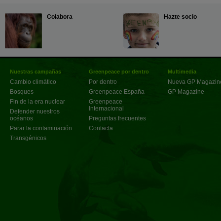
Colabora
Hazte socio
Nuestras campañas
Greenpeace por dentro
Multimedia
Cambio climático
Por dentro
Nueva GP Magazin
Bosques
Greenpeace España
GP Magazine
Fin de la era nuclear
Greenpeace
Internacional
Defender nuestros
océanos
Preguntas frecuentes
Parar la contaminación
Contacta
Transgénicos