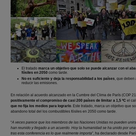
El tratado
marca un objetivo que solo se puede alcanzar con el aba
fósiles en 2050
como tarde.
No es suficiente y deja la responsabilidad a los países
, que deben
reducir las emisiones.
En relación al acuerdo alcanzado en la Cumbre del Clima de París (COP 2
positivamente el compromiso de casi 200 países de limitar a 1,5 ºC
el ca
que no fija los medios para lograrlo
. Este tratado, marca un objetivo que so
abandono total del los combustibles fósiles en 2050 como tarde.
“
A veces parece que los miembros de las Naciones Unidas no pueden unirse
han reunido y llegado a un acuerdo. Hoy la humanidad se ha unido por un
tras esta conferencia es lo que realmente importa
”, ha declarado desde Parí