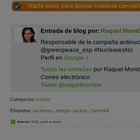
Entrada de blog por:
Raquel Mont
Responsable de la campaña antinuc
@greenpeace_esp #NuclearesNo
Perfil en
Google +
Todas las entradas
por Raquel Mont
Correo electrónico
Tweet @raquelmonton
Categorías
nuclear
,
,
Etiquetas
nucleares
energía nuclear
chernóbil
Anterior:
2013 ¿será un buen..