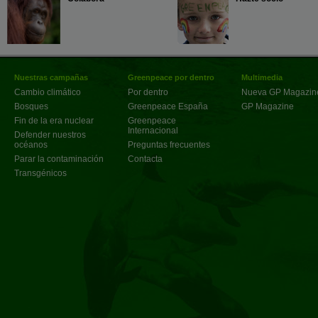
Nuestras campañas
Greenpeace por dentro
Multimedia
Cambio climático
Por dentro
Nueva GP Magazin
Bosques
Greenpeace España
GP Magazine
Fin de la era nuclear
Greenpeace
Internacional
Defender nuestros
océanos
Preguntas frecuentes
Parar la contaminación
Contacta
Transgénicos