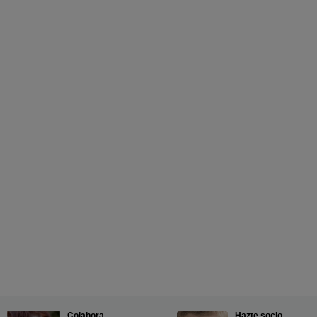
Colabora
Hazte socio