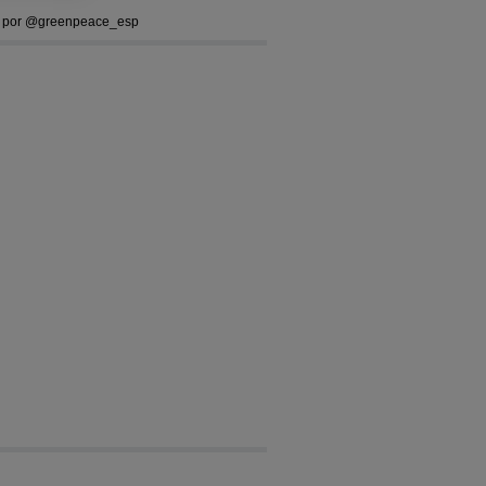
 por @greenpeace_esp