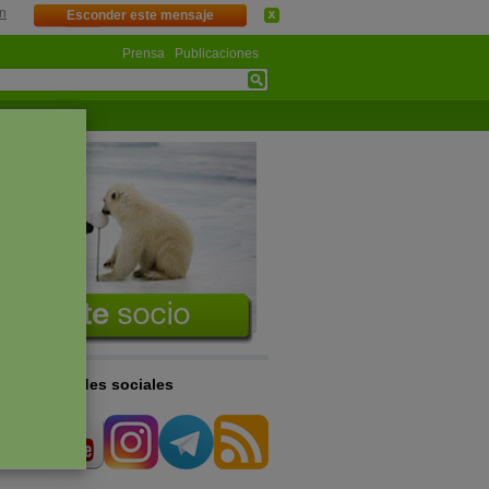
n
Esconder este mensaje
Prensa
Publicaciones
s en las redes sociales