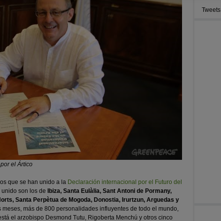
Tweets
por el Ártico
los que se han unido a la
Declaración internacional por el Futuro del
 unido son los de
Ibiza, Santa Eulàlia, Sant Antoni de Pormany,
Horts, Santa Perpètua de Mogoda, Donostia, Irurtzun, Arguedas y
os meses, más de 800 personalidades influyentes de todo el mundo,
 está el arzobispo Desmond Tutu, Rigoberta Menchú y otros cinco