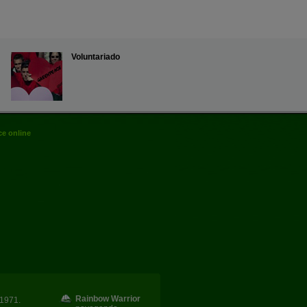
Voluntariado
e online
Rainbow Warrior
1971.