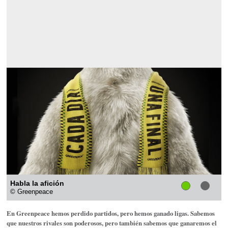
Habla la afición
© Greenpeace
En Greenpeace hemos perdido partidos, pero hemos ganado ligas. Sabemos
que nuestros rivales son poderosos, pero también sabemos que ganaremos el