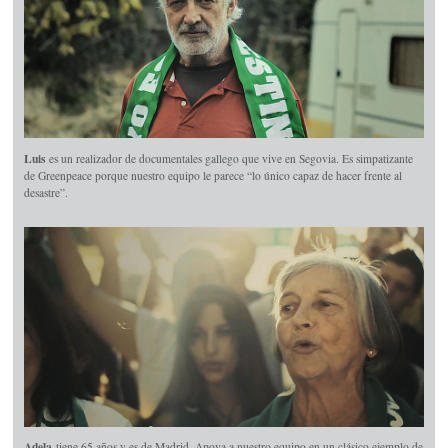
Luis
es un realizador de documentales gallego que vive en Segovia. Es simpatizante
de Greenpeace porque nuestro equipo le parece “lo único capaz de hacer frente al
desastre”.
Adela
tiene 65 años y es de Madrid. Apoya a nuestro equipo en un clásico ejemplo de