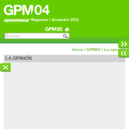
Magazine / diciembre 2012
Inicio
/
GPM04
/
La opinión
LA OPINIÓN