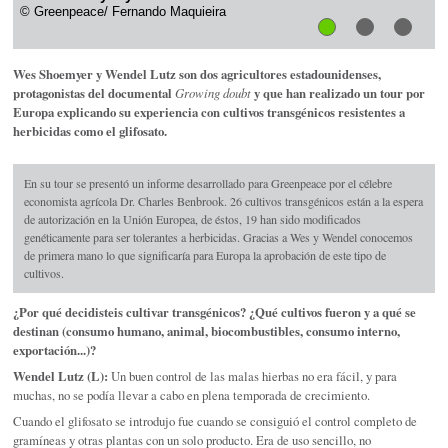
© Greenpeace/ Fernando Maquieira
Wes Shoemyer y Wendel Lutz son dos agricultores estadounidenses,
protagonistas del documental
Growing doubt
y que han realizado un tour por
Europa explicando su experiencia con cultivos transgénicos resistentes a
herbicidas como el glifosato.
En su tour se presentó un informe desarrollado para Greenpeace por el célebre
economista agrícola Dr. Charles Benbrook. 26 cultivos transgénicos están a la espera
de autorización en la Unión Europea, de éstos, 19 han sido modificados
genéticamente para ser tolerantes a herbicidas. Gracias a Wes y Wendel conocemos
de primera mano lo que significaría para Europa la aprobación de este tipo de
cultivos.
¿Por qué decidisteis cultivar transgénicos? ¿Qué cultivos fueron y a qué se
destinan (consumo humano, animal, biocombustibles, consumo interno,
exportación...)?
Wendel Lutz (L):
Un buen control de las malas hierbas no era fácil, y para
muchas, no se podía llevar a cabo en plena temporada de crecimiento.
Cuando el glifosato se introdujo fue cuando se consiguió el control completo de
gramíneas y otras plantas con un solo producto. Era de uso sencillo, no