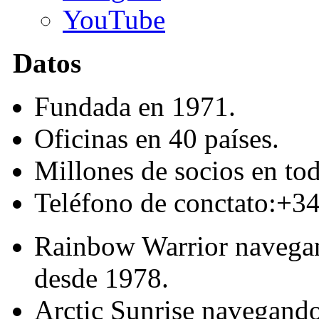
YouTube
Datos
Fundada en 1971.
Oficinas en 40 países.
Millones de socios en t
Teléfono de conctato:+3
Rainbow Warrior
navega
desde 1978.
Arctic Sunrise
navegand