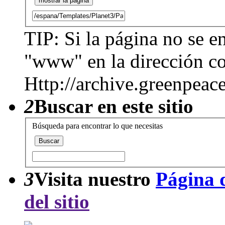
TIP: Si la página no se en
"www" en la dirección co
Http://archive.greenpeac
2
Buscar en este sitio
Búsqueda para encontrar lo que necesitas
3
Visita nuestro
Página d
del sitio