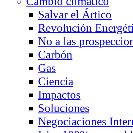
Cambio climático
Salvar el Ártico
Revolución Energét
No a las prospeccion
Carbón
Gas
Ciencia
Impactos
Soluciones
Negociaciones Intern