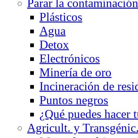
Parar la contaminació
Plásticos
Agua
Detox
Electrónicos
Minería de oro
Incineración de resi
Puntos negros
¿Qué puedes hacer t
Agricult. y Transgénic.