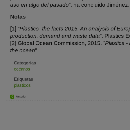
uso en algo del pasado
”, ha concluido Jiménez.
Notas
[1] “
Plastics- the facts 2015. An analysis of Euro
production, demand and waste data
”. Plastics
[2] Global Ocean Commission, 2015. “
Plastics -
the ocean
”
Categorías
océanos
Etiquetas
plasticos
Anterior