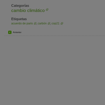
Categorías
cambio climático
Etiquetas
acuerdo de paris
,
carbón
,
cop21
Anterior