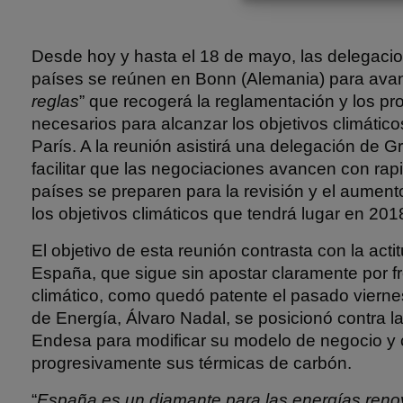
Desde hoy y hasta el 18 de mayo, las delegaci
países se reúnen en Bonn (Alemania) para avan
reglas
” que recogerá la reglamentación y los p
necesarios para alcanzar los objetivos climátic
París. A la reunión asistirá una delegación de 
facilitar que las negociaciones avancen con rap
países se preparen para la revisión y el aument
los objetivos climáticos que tendrá lugar en 201
El objetivo de esta reunión contrasta con la act
España, que sigue sin apostar claramente por f
climático, como quedó patente el pasado vierne
de Energía, Álvaro Nadal, se posicionó contra l
Endesa para modificar su modelo de negocio y 
progresivamente sus térmicas de carbón.
“
España es un diamante para las energías reno