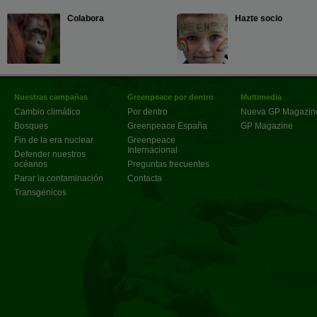
Colabora
Hazte socio
Nuestras campañas
Greenpeace por dentro
Multimedia
Cambio climático
Por dentro
Nueva GP Magazin
Bosques
Greenpeace España
GP Magazine
Fin de la era nuclear
Greenpeace
Internacional
Defender nuestros
océanos
Preguntas frecuentes
Parar la contaminación
Contacta
Transgénicos