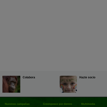
Colabora
Hazte socio
Nuestras campañas
Greenpeace por dentro
Multimedia