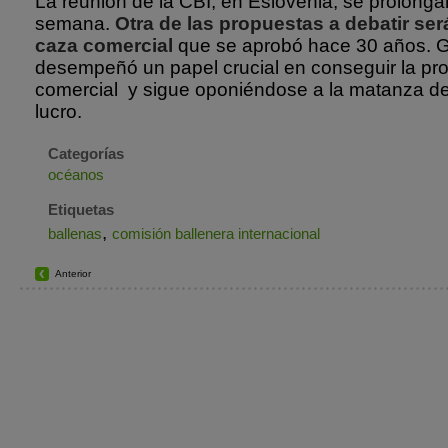
La reunión de la CBI, en Eslovenia, se prolongar
semana.
Otra de las propuestas a debatir será
caza comercial
que se aprobó hace 30 años. 
desempeñó un papel crucial en conseguir la pro
comercial y sigue oponiéndose a la matanza de
lucro.
Categorías
océanos
Etiquetas
,
ballenas
comisión ballenera internacional
Anterior