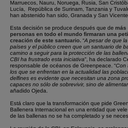
Marruecos, Nauru, Noruega, Rusia, San Cristób
Lucía, República de Surinam, Tanzania y Tuval
han abstenido han sido, Granada y San Vicente
Esta decisión se produce después que de
más 
personas en todo el mundo firmaran una pet
creación de este santuario.
“
A pesar de que la
países y el público creen que un santuario de b
camino a seguir para la protección de las balle
CBI ha frustrado esta iniciativa
”, ha declarado C
responsable de océanos de Greenpeace. “
Con 
los que se enfrentan en la actualidad las pobla
delfines es evidente que necesitan una zona pr
capaces no sólo de sobrevivir, sino de alimenta
añadido Ojeda.
Está claro que la transformación que pide Gre
Ballenera Internacional en una entidad que vele
de las ballenas no se ha completado y se neces