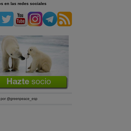
s en las redes sociales
 por @greenpeace_esp