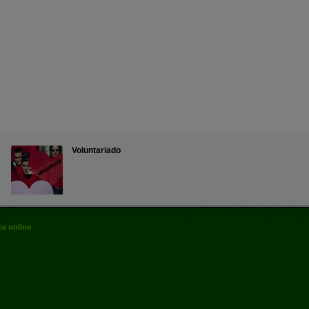
Voluntariado
e online