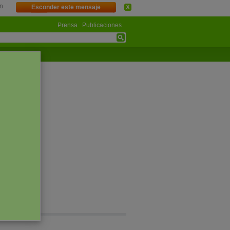
n
Esconder este mensaje
Prensa
Publicaciones