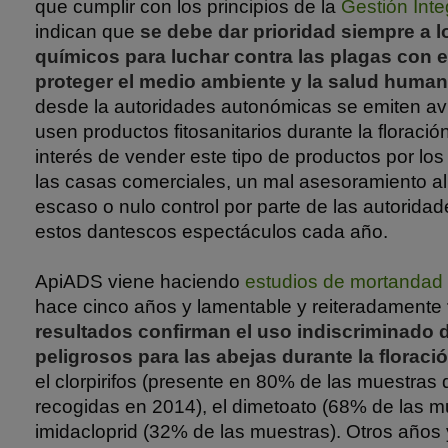
que cumplir con los principios de la
Gestión Int
indican que
se debe dar prioridad siempre a 
químicos para luchar contra las plagas con e
proteger el medio ambiente y la salud human
desde la autoridades autonómicas se emiten av
usen productos fitosanitarios durante la floració
interés de vender este tipo de productos por los
las casas comerciales, un mal asesoramiento al 
escaso o nulo control por parte de las autoridad
estos dantescos espectáculos cada año.
ApiADS viene haciendo
estudios de mortandad
hace cinco años y lamentable y reiteradamente
resultados confirman el uso indiscriminado 
peligrosos para las abejas durante la floració
el clorpirifos (presente en 80% de las muestras
recogidas en 2014), el dimetoato (68% de las mu
imidacloprid (32% de las muestras). Otros años y