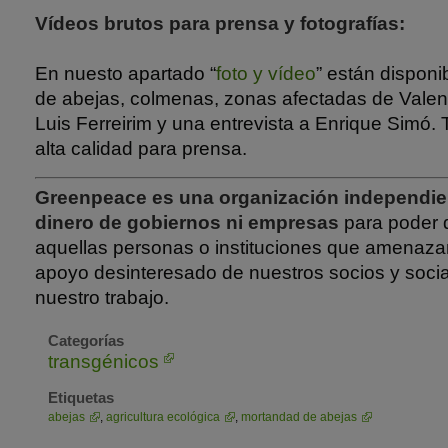
Vídeos brutos para prensa y fotografías:
En nuesto apartado “
foto y vídeo
” están disponi
de abejas, colmenas, zonas afectadas de Valenc
Luis Ferreirim y una entrevista a Enrique Simó.
alta calidad para prensa.
Greenpeace es una organización independie
dinero de gobiernos ni empresas
para poder 
aquellas personas o instituciones que amenazan
apoyo desinteresado de nuestros socios y soci
nuestro trabajo.
Categorías
transgénicos
Etiquetas
abejas
,
agricultura ecológica
,
mortandad de abejas