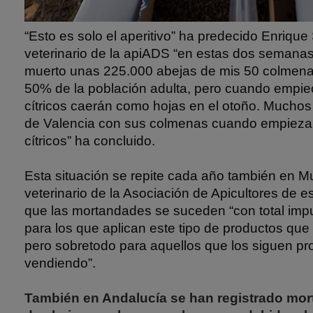
“Esto es solo el aperitivo” ha predecido Enrique 
veterinario de la apiADS “en estas dos semana
muerto unas 225.000 abejas de mis 50 colmenas
50% de la población adulta, pero cuando empiece
cítricos caerán como hojas en el otoño. Much
de Valencia con sus colmenas cuando empieza l
cítricos” ha concluido.
Esta situación se repite cada año también en Mu
veterinario de la Asociación de Apicultores de e
que las mortandades se suceden “con total imp
para los que aplican este tipo de productos que
pero sobretodo para aquellos que los siguen p
vendiendo”.
También en Andalucía se han registrado mo