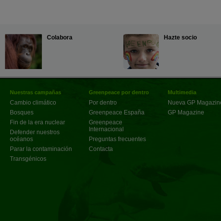
Colabora
Hazte socio
Nuestras campañas
Greenpeace por dentro
Multimedia
Cambio climático
Por dentro
Nueva GP Magazin
Bosques
Greenpeace España
GP Magazine
Fin de la era nuclear
Greenpeace
Internacional
Defender nuestros
océanos
Preguntas frecuentes
Parar la contaminación
Contacta
Transgénicos