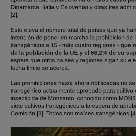
Dinamarca, Italia y Eslovenia) y otras tres admi
[2].
Esto eleva el número total de países que ya ha
intención de poner en marcha la prohibición de l
transgénicos a 15 - más cuatro regiones -
que r
de la población de la UE y el 66,2% de su sup
espera que otros países y regiones sigan su ej
fecha límite se acerca.
Las prohibiciones hasta ahora notificadas no se 
transgénico actualmente aprobado para cultivo 
insecticida de Monsanto, conocido como MON81
siete cultivos transgénicos a la espera de aprob
Comisión [3]. Todos son maíces transgénicos [4