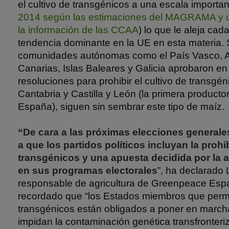
el cultivo de transgénicos a una escala importan
2014 según las estimaciones del MAGRAMA y 
la información de las CCAA
) lo que le aleja cad
tendencia dominante en la UE en esta materia.
comunidades autónomas como el País Vasco, As
Canarias, Islas Baleares y Galicia aprobaron en
resoluciones para prohibir el cultivo de transgé
Cantabria y Castilla y León (la primera product
España), siguen sin sembrar este tipo de maíz.
“De cara a las próximas elecciones general
a que los partidos políticos incluyan la prohi
transgénicos y una apuesta decidida por la a
en sus programas electorales
”, ha declarado 
responsable de agricultura de Greenpeace Espa
recordado que “los Estados miembros que permit
transgénicos están obligados a poner en marc
impidan la contaminación genética transfronteri