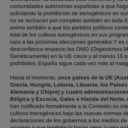
comunidades autónomas españolas a que haga
solicitando la prohibición de transgénicos en sus
no se rechacen por completo también en toda
anima también a que los partidos políticos cont
total de los cultivos transgénicos en sus progra
cara a las próximas elecciones generales.Y es 
desconfianza respecto los OMG (Organismos M
Genéticamente) en la UE crece y al menos 15 p
prohibirlos, España sigue cada vez más al marg
Hasta el momento,
once países de la UE (Austr
Grecia, Hungría, Letonia, Lituania, los Países
Alemania y Chipre) y cuatro administraciones
Bélgica y Escocia, Gales e Irlanda del Norte,
han notificado formalmente a la Comisión su inte
cultivos transgénicos bajo las nuevas normas de
declaraciones de los gobiernos a los medios d
apuntan a que también lo harán otros cuatro paí