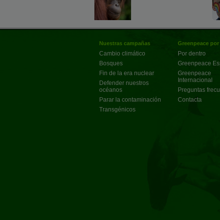
Nuestras campañas
Greenpeace por
Cambio climático
Por dentro
Bosques
Greenpeace E
Fin de la era nuclear
Greenpeace
Internacional
Defender nuestros
océanos
Preguntas frec
Parar la contaminación
Contacta
Transgénicos