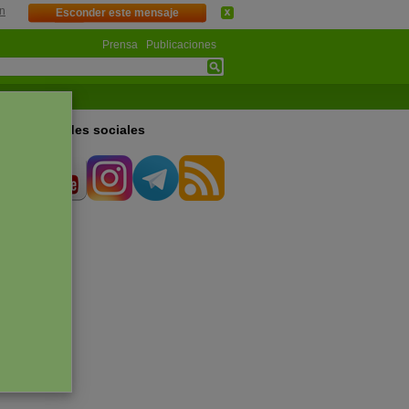
n
Esconder este mensaje
Prensa
Publicaciones
s en las redes sociales