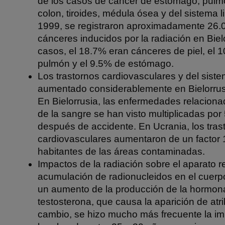
de los casos de cáncer de estómago, pulm
colon, tiroides, médula ósea y del sistema l
1999, se registraron aproximadamente 26.
cánceres inducidos por la radiación en Biel
casos, el 18.7% eran cánceres de piel, el
pulmón y el 9.5% de estómago.
Los trastornos cardiovasculares y del siste
aumentado considerablemente en Bielorrusi
En Bielorrusia, las enfermedades relacionad
de la sangre se han visto multiplicadas por
después de accidente. En Ucrania, los tras
cardiovasculares aumentaron de un factor 1
habitantes de las áreas contaminadas.
Impactos de la radiación sobre el aparato r
acumulación de radionucleidos en el cuerpo
un aumento de la producción de la hormon
testosterona, que causa la aparición de atr
cambio, se hizo mucho más frecuente la im