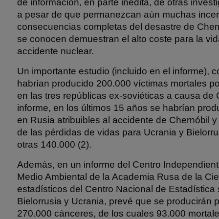
de información, en parte inédita, de otras investi
a pesar de que permanezcan aún muchas incer
consecuencias completas del desastre de Chern
se conocen demuestran el alto coste para la v
accidente nuclear.
Un importante estudio (incluido en el informe), 
habrían producido 200.000 víctimas mortales po
en las tres repúblicas ex-soviéticas a causa de
informe, en los últimos 15 años se habrían pro
en Rusia atribuibles al accidente de Chernóbil y 
de las pérdidas de vidas para Ucrania y Bielorru
otras 140.000 (2).
Además, en un informe del Centro Independien
Medio Ambiental de la Academia Rusa de la Cie
estadísticos del Centro Nacional de Estadística
Bielorrusia y Ucrania, prevé que se producirán
270.000 cánceres, de los cuales 93.000 mortal