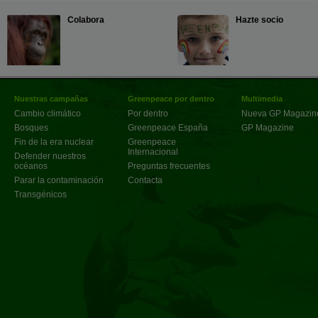
Colabora
Hazte socio
Nuestras campañas
Greenpeace por dentro
Multimedia
Cambio climático
Por dentro
Nueva GP Magazin
Bosques
Greenpeace España
GP Magazine
Fin de la era nuclear
Greenpeace
Internacional
Defender nuestros
océanos
Preguntas frecuentes
Parar la contaminación
Contacta
Transgénicos