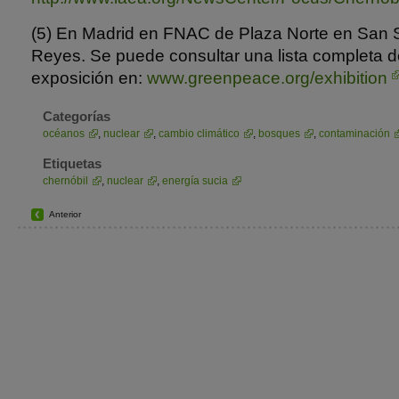
(5) En Madrid en FNAC de Plaza Norte en San 
Reyes. Se puede consultar una lista completa de 
exposición en:
www.greenpeace.org/exhibition
Categorías
océanos
,
nuclear
,
cambio climático
,
bosques
,
contaminación
Etiquetas
chernóbil
,
nuclear
,
energía sucia
Anterior