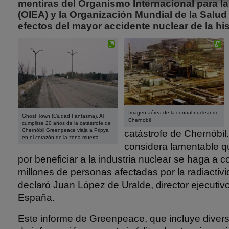
mentiras del Organismo Internacional para l
(OIEA) y la Organización Mundial de la Salud
efectos del mayor accidente nuclear de la his
Imagen aérea de la central nuclear de
Ghost Town (Ciudad Fantasma). Al
Chernóbil
cumplirse 20 años de la catástrofe de
Chernóbil Greenpeace viaja a Pripya
catástrofe de Chernóbi
en el corazón de la zona muerta
considera lamentable q
por beneficiar a la industria nuclear se haga a c
millones de personas afectadas por la radiactiv
declaró Juan López de Uralde, director ejecuti
España.
Este informe de Greenpeace, que incluye diver