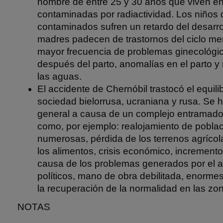
hombre de entre 25 y 30 años que viven en
contaminadas por radiactividad. Los niños de
contaminados sufren un retardo del desarro
madres padecen de trastornos del ciclo me
mayor frecuencia de problemas ginecológi
después del parto, anomalías en el parto y
las aguas.
El accidente de Chernóbil trastocó el equilib
sociedad bielorrusa, ucraniana y rusa. Se 
general a causa de un complejo entramado 
como, por ejemplo: realojamiento de pobl
numerosas, pérdida de los terrenos agríco
los alimentos, crisis económico, incremento 
causa de los problemas generados por el 
políticos, mano de obra debilitada, enorme
la recuperación de la normalidad en las zon
NOTAS