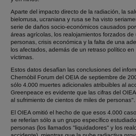
Aparte del impacto directo de la radiación, la sa
bielorrusa, ucraniana y rusa se ha visto seriam
serie de daños socio-económicos causados por 
áreas agrícolas, los realojamientos forzados d
personas, crisis económica y la falta de una a
los afectados, además de un retraso político en 
víctimas.
Estos datos desafían las conclusiones del infor
Chernóbil Forum del OEIA de septiembre de 200
sólo 4.000 muertes adicionales atribuibles al ac
Greenpeace es evidente que las cifras del OIE
al sufrimiento de cientos de miles de personas".
El OIEA omitió el hecho de que esos 4.000 cas
se referían sólo a un grupo específico estudia
personas (los llamados "liquidadores" y los rea
accidente), mientras que la nube radiactiva pro