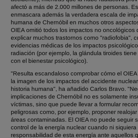
afectó a más de 2.000 millones de personas. E
enmascara además la verdadera escala de impa
humana de Chernóbil en muchos otros aspectos.
OIEA omitió todos los impactos no oncológicos d
explicar muchos trastornos como "radiofobia", c
evidencias médicas de los impactos psicológicos
radiación (por ejemplo, la glándula tiroides tiene
con el bienestar psicológico).
"Resulta escandaloso comprobar cómo el OIEA e
la imagen de los impactos del accidente nuclea
historia humana", ha añadido Carlos Bravo. "Neg
implicaciones de Chernóbil no es solamente insu
víctimas, sino que puede llevar a formular rec
peligrosas como, por ejemplo, proponer realoj
áreas contaminadas. El OIEA no puede seguir s
control de la energía nuclear cuando ni siquiera 
responsabilidad de esta energía ante aquellos 