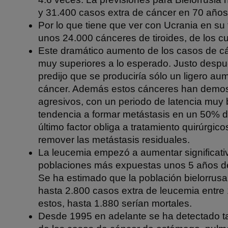
y 31.400 casos extra de cáncer en 70 años
Por lo que tiene que ver con Ucrania en su 
unos 24.000 cánceres de tiroides, de los c
Este dramático aumento de los casos de cá
muy superiores a lo esperado. Justo despu
predijo que se produciría sólo un ligero au
cáncer. Además estos cánceres han demos
agresivos, con un periodo de latencia muy
tendencia a formar metástasis en un 50% d
último factor obliga a tratamiento quirúrgic
remover las metástasis residuales.
La leucemia empezó a aumentar significati
poblaciones más expuestas unos 5 años de
Se ha estimado que la población bielorrusa p
hasta 2.800 casos extra de leucemia entre
estos, hasta 1.880 serían mortales.
Desde 1995 en adelante se ha detectado 