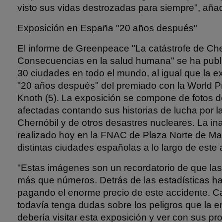
visto sus vidas destrozadas para siempre", aña
Exposición en España "20 años después"
El informe de Greenpeace "La catástrofe de Che
Consecuencias en la salud humana" se ha publi
30 ciudades en todo el mundo, al igual que la ex
"20 años después" del premiado con la World P
Knoth (5). La exposición se compone de fotos de
afectadas contando sus historias de lucha por l
Chernóbil y de otros desastres nucleares. La i
realizado hoy en la FNAC de Plaza Norte de Madr
distintas ciudades españolas a lo largo de este 
"Estas imágenes son un recordatorio de que la
más que números. Detrás de las estadísticas h
pagando el enorme precio de este accidente. 
todavía tenga dudas sobre los peligros que la 
debería visitar esta exposición y ver con sus pr