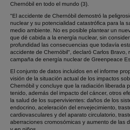
Chernóbil en todo el mundo (3).
"El accidente de Chernóbil demostró la peligros
nuclear y su potencialidad catastrófica para la 
medio ambiente. No es posible plantear un nue
que dé cabida a la energía nuclear, sin conside
profundidad las consecuencias que todavía es
accidente de Chernóbil", declaró Carlos Bravo, 
campaña de energía nuclear de Greenpeace E
El conjunto de datos incluidos en el informe pr
visión de la situación actual de los impactos sob
Chernóbil y concluye que la radiación liberada p
tenido, además del impacto del cáncer, otros e
la salud de los supervivientes: daños de los si
endocrino, aceleración del envejecimiento, tras
cardiovasculares y del aparato circulatorio, tras
aberraciones cromosómicas y aumento de las d
y en niños.