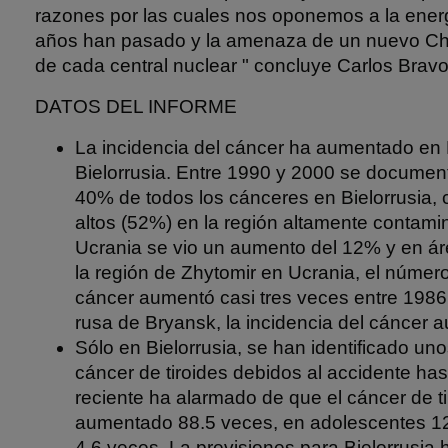
razones por las cuales nos oponemos a la energ
años han pasado y la amenaza de un nuevo Che
de cada central nuclear " concluye Carlos Bravo
DATOS DEL INFORME
La incidencia del cáncer ha aumentado en 
Bielorrusia. Entre 1990 y 2000 se documen
40% de todos los cánceres en Bielorrusia
altos (52%) en la región altamente contam
Ucrania se vio un aumento del 12% y en á
la región de Zhytomir en Ucrania, el númer
cáncer aumentó casi tres veces entre 1986 
rusa de Bryansk, la incidencia del cáncer 
Sólo en Bielorrusia, se han identificado un
cáncer de tiroides debidos al accidente ha
reciente ha alarmado de que el cáncer de t
aumentado 88.5 veces, en adolescentes 12
4.6 veces. La previsiones para Bielorrusia