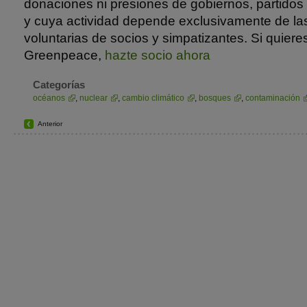
donaciones ni presiones de gobiernos, partidos
y cuya actividad depende exclusivamente de la
voluntarias de socios y simpatizantes. Si quiere
Greenpeace,
hazte socio ahora
Categorías
océanos
,
nuclear
,
cambio climático
,
bosques
,
contaminación
Anterior