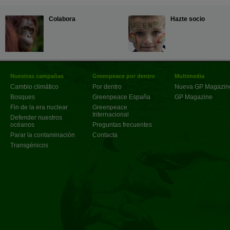
Colabora
Hazte socio
Nuestras campañas
Greenpeace por dentro
Multimedia
Cambio climático
Por dentro
Nueva GP Magazin
Bosques
Greenpeace España
GP Magazine
Fin de la era nuclear
Greenpeace
Internacional
Defender nuestros
océanos
Preguntas frecuentes
Parar la contaminación
Contacta
Transgénicos