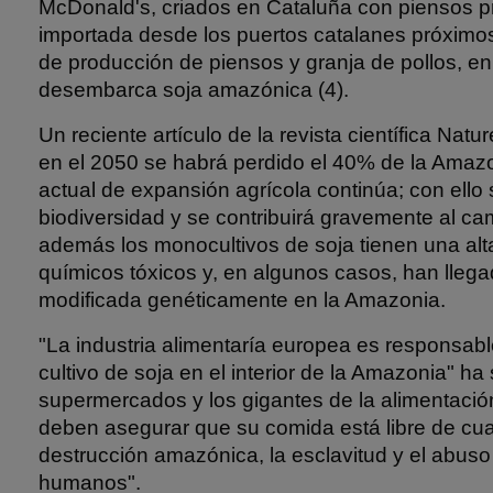
McDonald's, criados en Cataluña con piensos p
importada desde los puertos catalanes próximos
de producción de piensos y granja de pollos, e
desembarca soja amazónica (4).
Un reciente artículo de la revista científica Natu
en el 2050 se habrá perdido el 40% de la Amazo
actual de expansión agrícola continúa; con ello
biodiversidad y se contribuirá gravemente al cam
además los monocultivos de soja tienen una al
químicos tóxicos y, en algunos casos, han llegad
modificada genéticamente en la Amazonia.
"La industria alimentaría europea es responsabl
cultivo de soja en el interior de la Amazonia" h
supermercados y los gigantes de la alimentaci
deben asegurar que su comida está libre de cual
destrucción amazónica, la esclavitud y el abus
humanos".