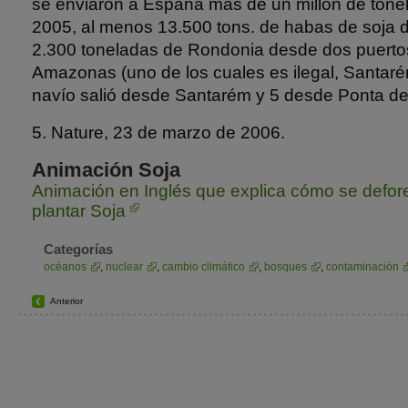
se enviaron a España más de un millón de tonel
2005, al menos 13.500 tons. de habas de soja
2.300 toneladas de Rondonia desde dos puerto
Amazonas (uno de los cuales es ilegal, Santaré
navío salió desde Santarém y 5 desde Ponta de
5. Nature, 23 de marzo de 2006.
Animación Soja
Animación en Inglés que explica cómo se defor
plantar Soja
Categorías
océanos
,
nuclear
,
cambio climático
,
bosques
,
contaminación
Anterior