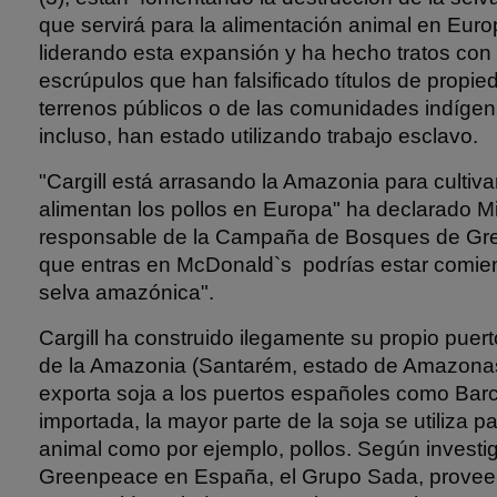
que servirá para la alimentación animal en Europ
liderando esta expansión y ha hecho tratos co
escrúpulos que han falsificado títulos de propi
terrenos públicos o de las comunidades indígen
incluso, han estado utilizando trabajo esclavo.
"Cargill está arrasando la Amazonia para cultiva
alimentan los pollos en Europa" ha declarado M
responsable de la Campaña de Bosques de Gr
que entras en McDonald`s podrías estar comie
selva amazónica".
Cargill ha construido ilegamente su propio puerto
de la Amazonia (Santarém, estado de Amazonas
exporta soja a los puertos españoles como Bar
importada, la mayor parte de la soja se utiliza 
animal como por ejemplo, pollos. Según investi
Greenpeace en España, el Grupo Sada, provee 