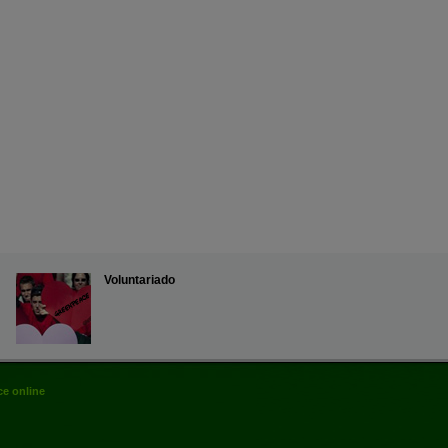
Voluntariado
e online