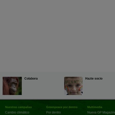
Colabora
Hazte socio
Nuestras campañas
Greenpeace por dentro
Multimedia
Cambio climático
Por dentro
Nueva GP Magazin