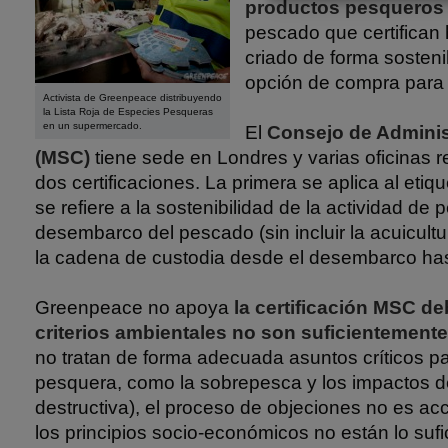
productos pesqueros
pescado que certifican
criado de forma sosteni
opción de compra para
Activista de Greenpeace distribuyendo
la Lista Roja de Especies Pesqueras
en un supermercado.
El
Consejo de Adminis
(MSC)
tiene sede en Londres y varias oficinas 
dos certificaciones. La primera se aplica al etiq
se refiere a la sostenibilidad de la actividad de 
desembarco del pescado (sin incluir la acuicultur
la cadena de custodia desde el desembarco has
Greenpeace no apoya
la certificación MSC de
criterios ambientales no son suficientemente
no tratan de forma adecuada asuntos críticos par
pesquera, como la sobrepesca y los impactos d
destructiva), el proceso de objeciones no es ac
los principios socio-económicos no están lo suf