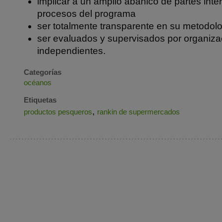
implicar a un amplio abanico de partes int
procesos del programa
ser totalmente transparente en su metodolo
ser evaluados y supervisados por organiza
independientes.
Categorías
océanos
Etiquetas
,
productos pesqueros
rankin de supermercados