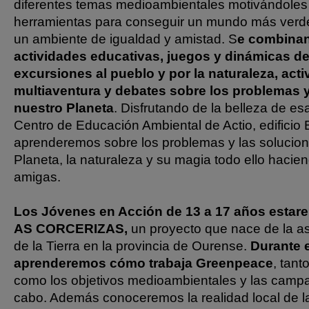
diferentes temas medioambientales motivándoles
herramientas para conseguir un mundo más verde
un ambiente de igualdad y amistad. S
e combinan
actividades educativas, juegos y dinámicas de 
excursiones al pueblo y por la naturaleza, act
multiaventura y debates sobre los problemas 
nuestro Planeta
. Disfrutando de la belleza de esa
Centro de Educación Ambiental de Actio, edificio B
aprenderemos sobre los problemas y las solucion
Planeta, la naturaleza y su magia todo ello haci
amigas.
Los Jóvenes en Acción de 13 a 17 años estar
AS CORCERIZAS,
un proyecto que nace de la a
de la Tierra en la provincia de Ourense.
Durante 
aprenderemos cómo trabaja Greenpeace
, tant
como los objetivos medioambientales y las camp
cabo. Además conoceremos la realidad local de l