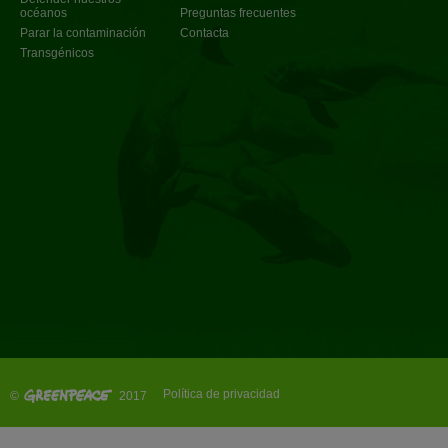
océanos
Preguntas frecuentes
Parar la contaminación
Contacta
Transgénicos
Política de privacidad
©
2017