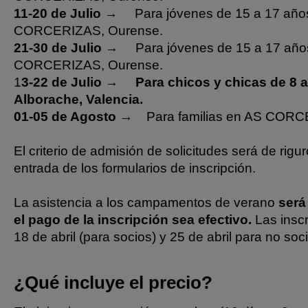
11-20 de Julio
→ Para jóvenes de 15 a 17 añ
CORCERIZAS, Ourense.
21-30 de Julio
→ Para jóvenes de 15 a 17 año
CORCERIZAS, Ourense.
1
3-22 de Julio
→
Para chicos y chicas de 8 
Alborache, Valencia.
01-05 de Agosto
→ Para familias en AS CORCE
El criterio de admisión de solicitudes será de rig
entrada de los formularios de inscripción.
La asistencia a los campamentos de verano
será
el pago de la inscripción sea efectivo.
Las inscr
18 de abril (para socios) y 25 de abril para no soc
¿Qué incluye el precio?