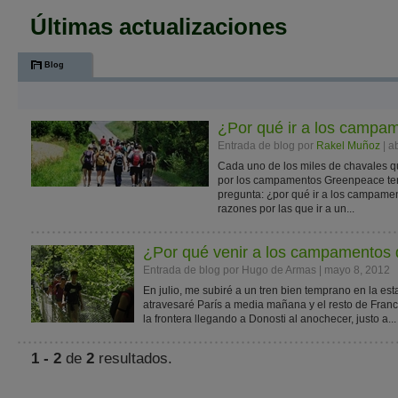
Últimas actualizaciones
Blog
¿Por qué ir a los camp
Entrada de blog por
Rakel Muñoz
| a
Cada uno de los miles de chavales q
por los campamentos Greenpeace ten
pregunta: ¿por qué ir a los campa
razones por las que ir a un...
¿Por qué venir a los campamentos
Entrada de blog por Hugo de Armas | mayo 8, 2012
En julio, me subiré a un tren bien temprano en la es
atravesaré París a media mañana y el resto de Francia
la frontera llegando a Donosti al anochecer, justo a...
1 - 2
de
2
resultados.
.