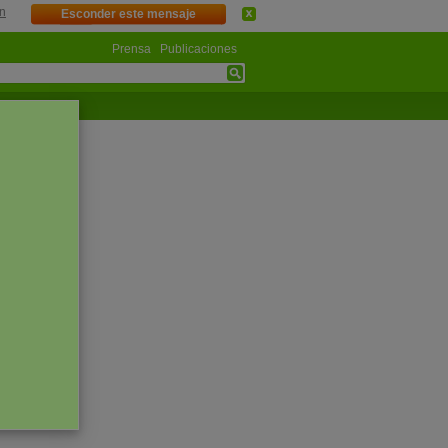
n
Esconder este mensaje
Prensa
Publicaciones