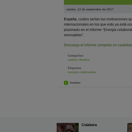
martes, 12 de septiembre de 2017
España
,
cuáles serían las motivaciones q
internacionales en los que esto ya está o
plasmado en el informe “Energía colaborati
renovables”.
Descarga el informe completo en castella
Categorías
cambio climático
Etiquetas
energía colaborativa
Anterior
Colabora