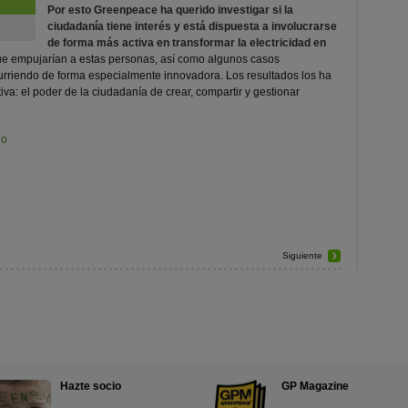
Por esto Greenpeace ha querido investigar si la
ciudadanía tiene interés y está dispuesta a involucrarse
de forma más activa en transformar la electricidad en
ue empujarían a estas personas, así como algunos casos
curriendo de forma especialmente innovadora. Los resultados los ha
va: el poder de la ciudadanía de crear, compartir y gestionar
no
Siguiente
Hazte socio
GP Magazine