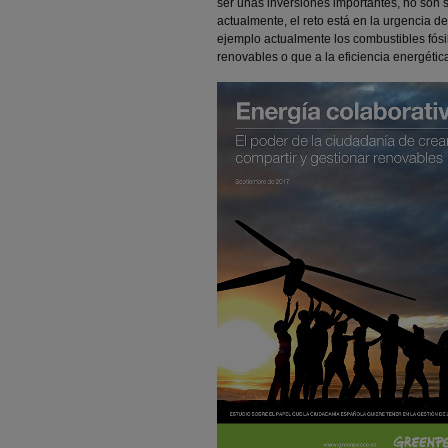
ser unas inversiones importantes, no son
actualmente, el reto está en la urgencia d
ejemplo actualmente
los combustibles fós
renovables o que a la eficiencia energétic