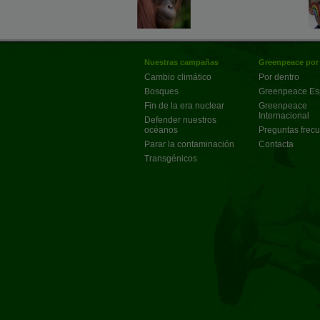
Nuestras campañas
Greenpeace por
Cambio climático
Por dentro
Bosques
Greenpeace E
Fin de la era nuclear
Greenpeace
Internacional
Defender nuestros
océanos
Preguntas frec
Parar la contaminación
Contacta
Transgénicos