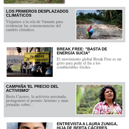
LOS PRIMEROS DESPLAZADOS
CLIMÁTICOS
Viajamos a la isla de Vanuatu para
evidenciar las consencuencias del
cambio climático.
BREAK FREE: "BASTA DE
ENERGÍA SUCIA"
El movimiento global Break Free es un
grito para pedir el fin a los
combustibles fósiles.
CAMPAÑA 'EL PRECIO DEL
ACTIVISMO'
Berta Cáceres, la activista asesinada,
protagonizó el premio Artemio y unas
jornadas sobre...
ENTREVISTA A LAURA ZUNIGA,
HIJA DE BERTA CÁCERES