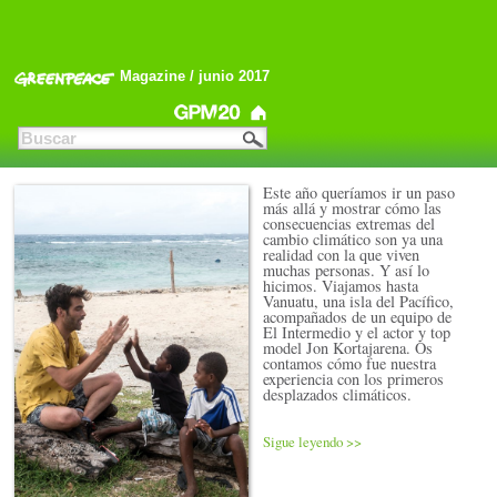
Magazine / junio 2017
Este año queríamos ir un paso
más allá y mostrar cómo las
consecuencias extremas del
cambio climático son ya una
realidad con la que viven
muchas personas. Y así lo
hicimos. Viajamos hasta
Vanuatu, una isla del Pacífico,
acompañados de un equipo de
El Intermedio y el actor y top
model Jon Kortajarena. Os
contamos cómo fue nuestra
experiencia con los primeros
desplazados climáticos.
Sigue leyendo >>