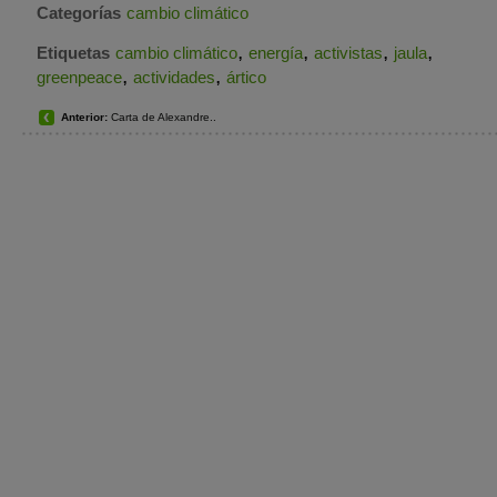
Categorías
cambio climático
,
,
,
,
Etiquetas
cambio climático
energía
activistas
jaula
,
,
greenpeace
actividades
ártico
Anterior:
Carta de Alexandre..