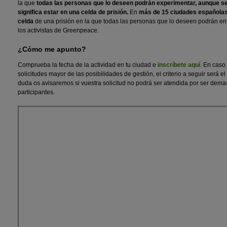
la que
todas las personas que lo deseen podrán experimentar, aunque se
significa estar en una celda de prisión.
En
más de 15 ciudades españolas 
celda
de una prisión en la que todas las personas que lo deseen podrán ent
los activistas de Greenpeace.
¿Cómo me apunto?
Comprueba la fecha de la actividad en tu ciudad e
inscríbete aquí
. En caso
solicitudes mayor de las posibilidades de gestión, el criterio a seguir será e
duda os avisaremos si vuestra solicitud no podrá ser atendida por ser dem
participantes.