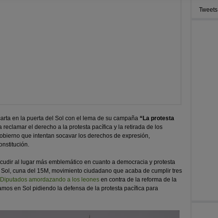
Tweets
ta en la puerta del Sol con el lema de su campaña
“La protesta
 reclamar el derecho a la protesta pacífica y la retirada de los
Gobierno que intentan socavar los derechos de expresión,
nstitución.
udir al lugar más emblemático en cuanto a democracia y protesta
el Sol, cuna del 15M, movimiento ciudadano que acaba de cumplir tres
 Diputados amordazando a los leones
en contra de la reforma de la
os en Sol pidiendo la defensa de la protesta pacífica para