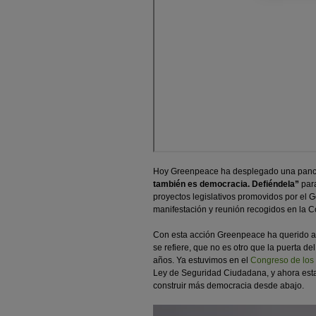
Hoy Greenpeace ha desplegado una pancar
también es democracia. Defiéndela”
para
proyectos legislativos promovidos por el 
manifestación y reunión recogidos en la Co
Con esta acción Greenpeace ha querido ac
se refiere, que no es otro que la puerta d
años. Ya estuvimos en el
Congreso de los
Ley de Seguridad Ciudadana, y ahora estam
construir más democracia desde abajo.