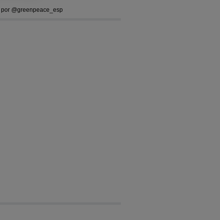
 por @greenpeace_esp