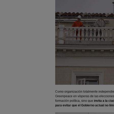
Como organización totalmente independien
Greenpeace en vísperas de las eleccione
formación política, sino que
invita a la ci
para evitar que el Gobierno actual no lim