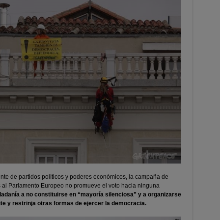
te de partidos políticos y poderes económicos, la campaña de
s al Parlamento Europeo no promueve el voto hacia ninguna
udadanía a no constituirse en “mayoría silenciosa” y a organizarse
ite y restrinja otras formas de ejercer la democracia.