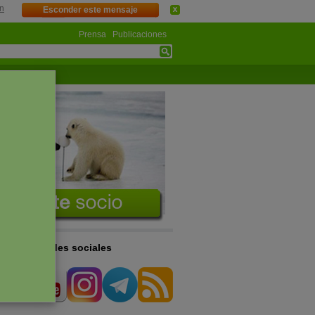
n
Esconder este mensaje
Prensa
Publicaciones
s en las redes sociales