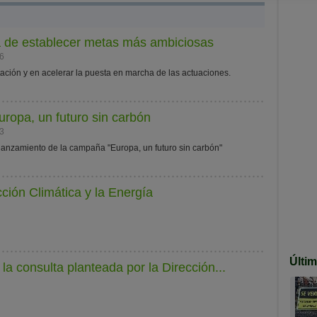
a de establecer metas más ambiciosas
16
ción y en acelerar la puesta en marcha de las actuaciones.
uropa, un futuro sin carbón
13
: lanzamiento de la campaña "Europa, un futuro sin carbón"
cción Climática y la Energía
Últi
a​ ​consulta​ ​planteada​ ​por​ ​la​ ​Dirección...