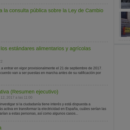
la consulta pública sobre la Ley de Cambio
os estándares alimentarios y agrícolas
22
 entrar en vigor provisionalmente el 21 de septiembre de 2017.
acuerdo van a ser puestas en marcha antes de su ratificación por
tiva (Resumen ejecutivo)
12, 2017 a las 11:00
vestigar si la ciudadanía tiene interés y está dispuesta a
s activa en transformar la electricidad en España, cuáles serían las
rían a estas personas, así como algunos casos...
a