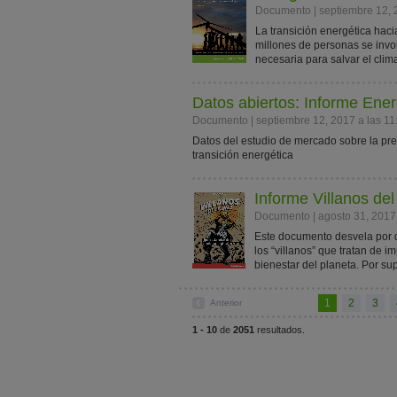
Documento | septiembre 12, 
La transición energética haci
millones de personas se invol
necesaria para salvar el clim
Datos abiertos: Informe Ener
Documento | septiembre 12, 2017 a las 11
Datos del estudio de mercado sobre la pre
transición energética
Informe Villanos del
Documento | agosto 31, 2017 
Este documento desvela por q
los “villanos” que tratan de 
bienestar del planeta. Por sup
1
2
3
Anterior
1 - 10
de
2051
resultados.