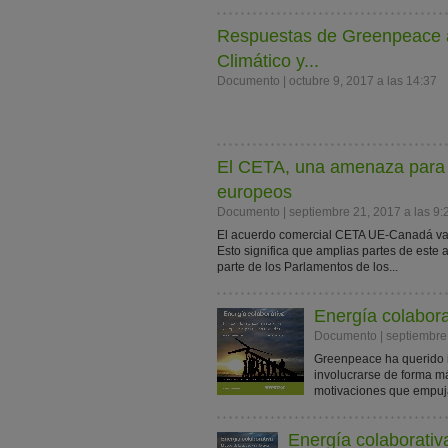
Respuestas de Greenpeace a 
Climático y...
Documento | octubre 9, 2017 a las 14:37
El CETA, una amenaza para l
europeos
Documento | septiembre 21, 2017 a las 9:
El acuerdo comercial CETA UE-Canadá va a
Esto significa que amplias partes de este 
parte de los Parlamentos de los...
Energía colabora
Documento | septiembre 
Greenpeace ha querido in
involucrarse de forma má
motivaciones que empuja
Energía colaborativ