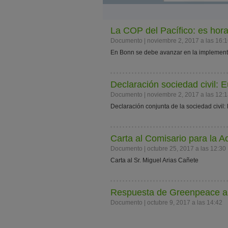
La COP del Pacífico: es hor
Documento | noviembre 2, 2017 a las 16:
En Bonn se debe avanzar en la implementa
Declaración sociedad civil: E
Documento | noviembre 2, 2017 a las 12:
Declaración conjunta de la sociedad civil
Carta al Comisario para la A
Documento | octubre 25, 2017 a las 12:30
Carta al Sr. Miguel Arias Cañete
Respuesta​ ​de​ ​Greenpeace​ ​a​ ​l
Documento | octubre 9, 2017 a las 14:42