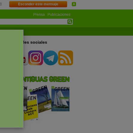
n
Esconder este mensaje
Prensa
Publicaciones
s en las redes sociales