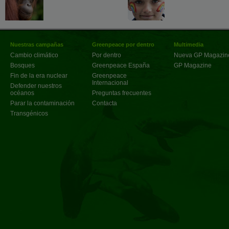
Nuestras campañas
Greenpeace por dentro
Multimedia
Cambio climático
Por dentro
Nueva GP Magazin
Bosques
Greenpeace España
GP Magazine
Fin de la era nuclear
Greenpeace
Internacional
Defender nuestros
océanos
Preguntas frecuentes
Parar la contaminación
Contacta
Transgénicos