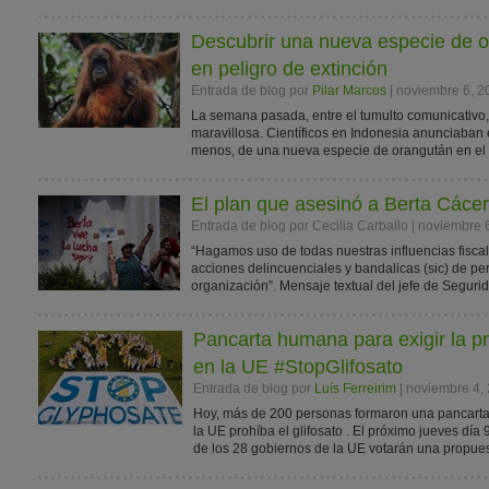
Descubrir una nueva especie de o
en peligro de extinción
Entrada de blog por
Pilar Marcos
| noviembre 6, 2
La semana pasada, entre el tumulto comunicativo,
maravillosa. Científicos en Indonesia anunciaban 
menos, de una nueva especie de orangután en el no
El plan que asesinó a Berta Cáce
Entrada de blog por Cecilia Carballo | noviembre 
“Hagamos uso de todas nuestras influencias fiscal
acciones delincuenciales y bandalicas (sic) de pe
organización”. Mensaje textual del jefe de Seguri
Pancarta humana para exigir la pro
en la UE #StopGlifosato
Entrada de blog por
Luís Ferreirim
| noviembre 4,
Hoy, más de 200 personas formaron una pancarta
la UE prohíba el glifosato . El próximo jueves día
de los 28 gobiernos de la UE votarán una propues